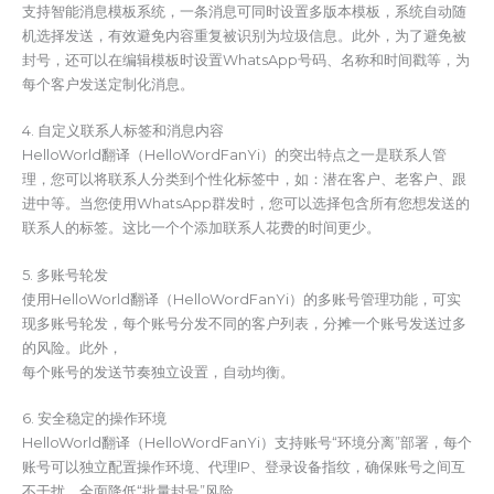
支持智能消息模板系统，一条消息可同时设置多版本模板，系统自动随
机选择发送，有效避免内容重复被识别为垃圾信息。此外，为了避免被
封号，还可以在编辑模板时设置WhatsApp号码、名称和时间戳等，为
每个客户发送定制化消息。
4. 自定义联系人标签和消息内容
HelloWorld翻译（HelloWordFanYi）的突出特点之一是联系人管
理，您可以将联系人分类到个性化标签中，如：潜在客户、老客户、跟
进中等。当您使用WhatsApp群发时，您可以选择包含所有您想发送的
联系人的标签。这比一个个添加联系人花费的时间更少。
5. 多账号轮发
使用HelloWorld翻译（HelloWordFanYi）的多账号管理功能，可实
现多账号轮发，每个账号分发不同的客户列表，分摊一个账号发送过多
的风险。此外，
每个账号的发送节奏独立设置，自动均衡。
6. 安全稳定的操作环境
HelloWorld翻译（HelloWordFanYi）支持账号“环境分离”部署，每个
账号可以独立配置操作环境、代理IP、登录设备指纹，确保账号之间互
不干扰，全面降低“批量封号”风险。