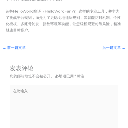
选择HelloWorld翻译（HelloWordFanYi）这样的专业工具，并非为
了挑战平台规则，而是为了更聪明地适应规则，其智能防封机制、个性
化模板、多账号轮发、指纹环境等功能，让您轻松规避封号风险，精准
触达目标客户。
←
前一篇文章
后一篇文章
→
发表评论
您的邮箱地址不会被公开。
必填项已用
*
标注
在
此
输
入...