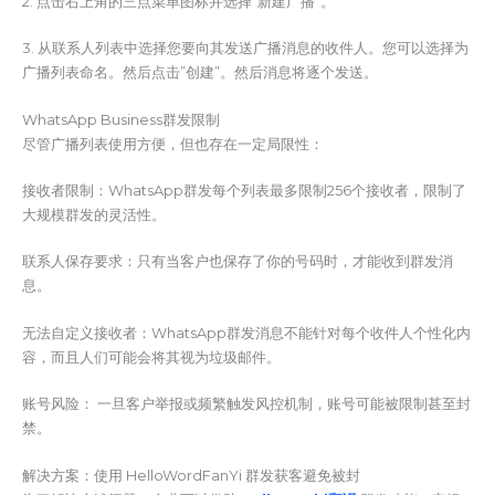
2. 点击右上角的三点菜单图标并选择”新建广播”。
3. 从联系人列表中选择您要向其发送广播消息的收件人。您可以选择为
广播列表命名。然后点击”创建”。然后消息将逐个发送。
WhatsApp Business群发限制
尽管广播列表使用方便，但也存在一定局限性：
接收者限制：WhatsApp群发每个列表最多限制256个接收者，限制了
大规模群发的灵活性。
联系人保存要求：只有当客户也保存了你的号码时，才能收到群发消
息。
无法自定义接收者：WhatsApp群发消息不能针对每个收件人个性化内
容，而且人们可能会将其视为垃圾邮件。
账号风险： 一旦客户举报或频繁触发风控机制，账号可能被限制甚至封
禁。
解决方案：使用 HelloWordFanYi 群发获客避免被封