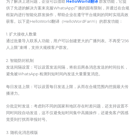
为了解决上述问题，企业可以借助
HelloWorld翻译
群发功能，它提
供了先进的解决方案来克服WhatsApp广播的固有限制，并通过在合规
框架内进行智能化群发操作，帮助企业在遵守平台规则的同时实现高效
获客。以下是HelloWorld翻译（HelloWordFanYi）的群发功能：
1. 扩大接收人数量
通过批量导入联系人功能，用户可以创建更大的广播列表。不再受“256
人上限”束缚，支持大规模客户群发。
2. 智能防封机制
发送间隔设置：可以设置发送间隔，将前后两条消息发送的时间拉长，
避免被WhatsApp 检测到短时间内发送大量重复消息。
每日发送上限：可以设置每日发送上限，从而在合规范围内挖掘最大传
播潜力。
分批定时发送：考虑到不同的国家和地区存在时差问题，还支持设置不
同时间段自动发送，这不仅避免短时间集中高频操作，还避免客户因感
觉受到打扰而举报封号。
3. 随机化消息模版